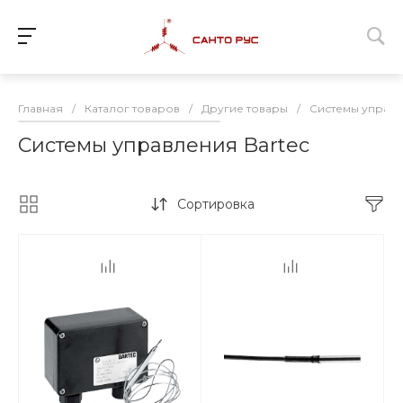
Главная
/
Каталог товаров
/
Другие товары
/
Системы управ
Системы управления Bartec
Сортировка