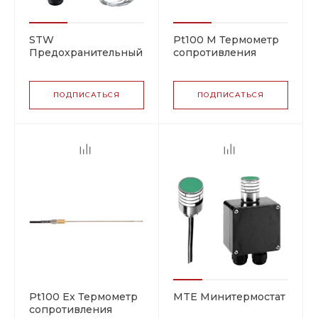
STW
Pt100 M Термометр
Предохранительный
сопротивления
термостат
ПОДПИСАТЬСЯ
ПОДПИСАТЬСЯ
Pt100 Ex Термометр
MTE Минитермостат
сопротивления