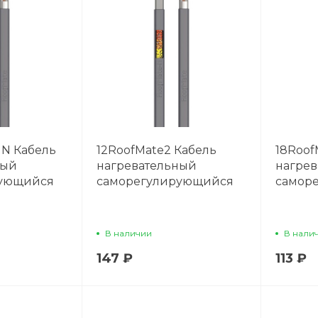
 N Кабель
12RoofMate2 Кабель
18Roof
ный
нагревательный
нагре
рующийся
саморегулирующийся
самор
В наличии
В нали
147 ₽
113 ₽