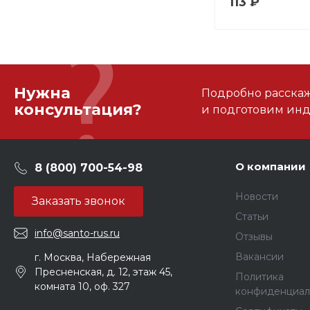
113 ₽
Нужна
Подробно расскаже
консультация?
и подготовим ин
О компании
8 (800) 700-54-98
Новости
Заказать звонок
Статьи
info@santo-rus.ru
Отзывы
Вакансии
г. Москва, Набережная
Пресненская, д. 12, этаж 45,
Политика
комната 10, оф. 327
конфиденциал