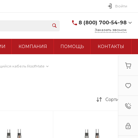
Войти
8 (800) 700-54-98
Заказать звонок
8 (800) 700-54-98
ИИ
КОМПАНИЯ
ПОМОЩЬ
КОНТАКТЫ
+7 (495) 960-97-90
ийся кабель RoofMate
Сортировка