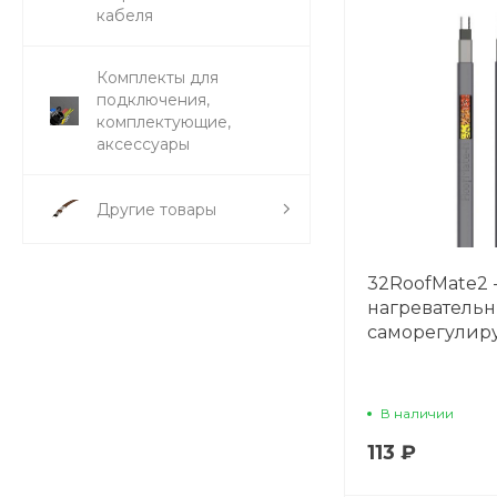
кабеля
Комплекты для
подключения,
комплектующие,
аксессуары
Другие товары
32RoofMate2 
нагреватель
саморегули
В наличии
113 ₽