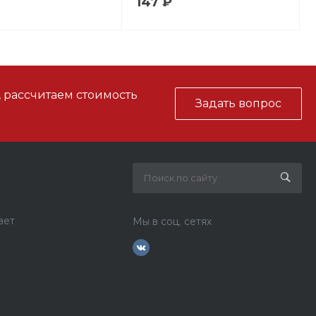
147 ₽
, рассчитаем стоимость
Задать вопрос
вет
Мы в соц. сетях