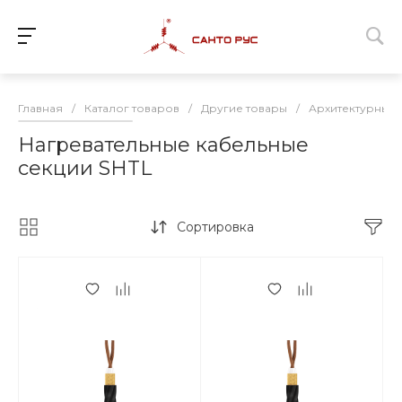
Главная
/
Каталог товаров
/
Другие товары
/
Архитектурный
Нагревательные кабельные
секции SHTL
Сортировка