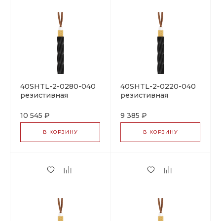
40SHTL-2-0280-040
40SHTL-2-0220-040
резистивная
резистивная
нагревательная
нагревательная
секция
секция
10 545 ₽
9 385 ₽
В КОРЗИНУ
В КОРЗИНУ