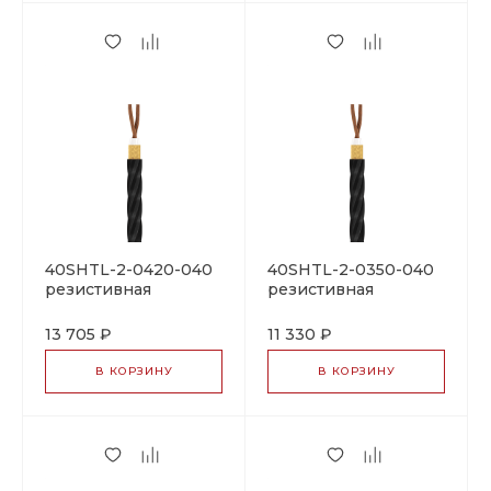
40SHTL-2-0420-040
40SHTL-2-0350-040
резистивная
резистивная
нагревательная
нагревательная
секция
секция
13 705 ₽
11 330 ₽
В КОРЗИНУ
В КОРЗИНУ