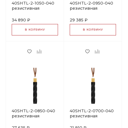
40SHTL-2-1050-040
40SHTL-2-0950-040
резистивная
резистивная
нагревательная
нагревательная
секция
секция
34 890 ₽
29 385 ₽
В КОРЗИНУ
В КОРЗИНУ
40SHTL-2-0850-040
40SHTL-2-0700-040
резистивная
резистивная
нагревательная
нагревательная
секция
секция
27 635 ₽
21 910 ₽