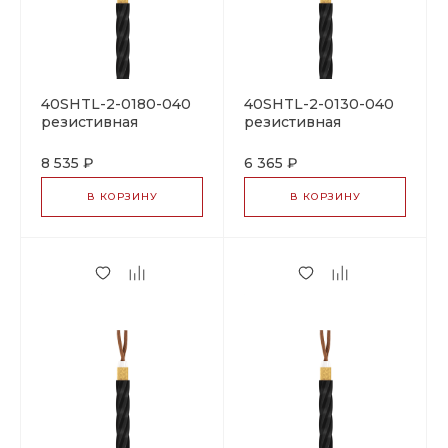
40SHTL-2-0180-040
40SHTL-2-0130-040
резистивная
резистивная
нагревательная
нагревательная
секция
секция
8 535 ₽
6 365 ₽
В КОРЗИНУ
В КОРЗИНУ