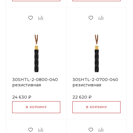
30SHTL-2-0800-040
30SHTL-2-0700-040
резистивная
резистивная
нагревательная
нагревательная
секция
секция
24 630 ₽
22 620 ₽
В КОРЗИНУ
В КОРЗИНУ