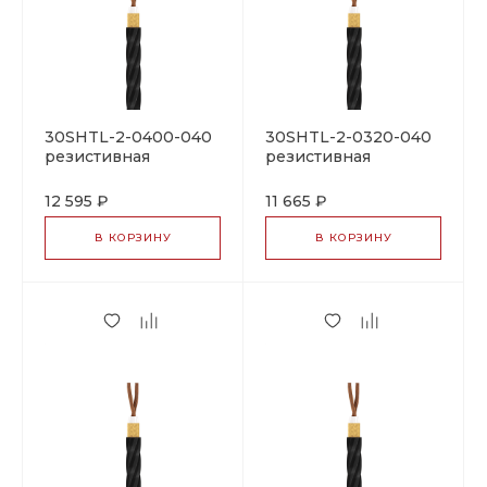
30SHTL-2-0400-040
30SHTL-2-0320-040
резистивная
резистивная
нагревательная
нагревательная
секция
секция
12 595 ₽
11 665 ₽
В КОРЗИНУ
В КОРЗИНУ