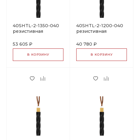
40SHTL-2-1350-040
40SHTL-2-1200-040
резистивная
резистивная
нагревательная
нагревательная
секция
секция
53 605 ₽
40 780 ₽
В КОРЗИНУ
В КОРЗИНУ