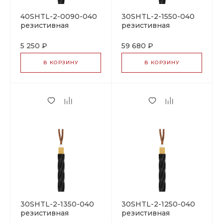
40SHTL-2-0090-040
30SHTL-2-1550-040
резистивная
резистивная
нагревательная
нагревательная
секция
секция
5 250 ₽
59 680 ₽
В КОРЗИНУ
В КОРЗИНУ
30SHTL-2-1350-040
30SHTL-2-1250-040
резистивная
резистивная
нагревательная
нагревательная