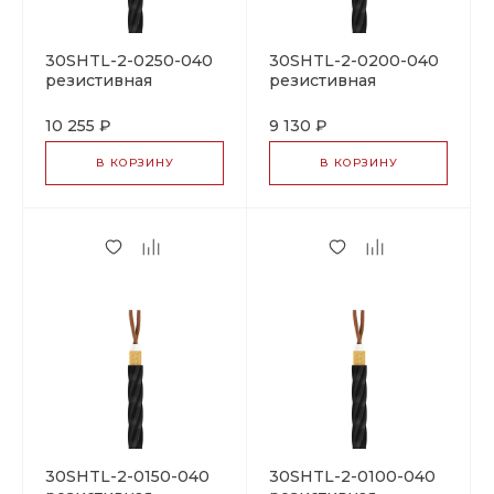
30SHTL-2-0250-040
30SHTL-2-0200-040
резистивная
резистивная
нагревательная
нагревательная
секция
секция
10 255 ₽
9 130 ₽
В КОРЗИНУ
В КОРЗИНУ
30SHTL-2-0150-040
30SHTL-2-0100-040