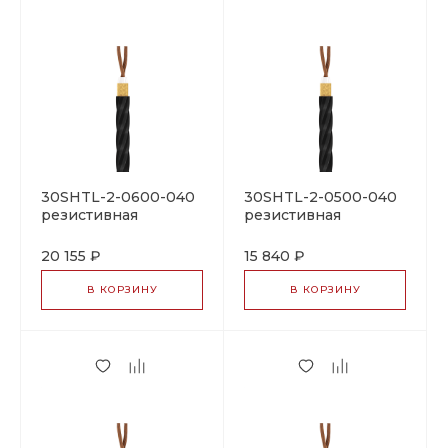
30SHTL-2-0600-040
30SHTL-2-0500-040
резистивная
резистивная
нагревательная
нагревательная
секция
секция
20 155 ₽
15 840 ₽
В КОРЗИНУ
В КОРЗИНУ