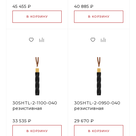
секция
секция
45 455 ₽
40 885 ₽
В КОРЗИНУ
В КОРЗИНУ
30SHTL-2-1100-040
30SHTL-2-0950-040
резистивная
резистивная
нагревательная
нагревательная
секция
секция
33 535 ₽
29 670 ₽
В КОРЗИНУ
В КОРЗИНУ