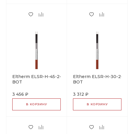
Eltherm ELSR-H-45-2-
Eltherm ELSR-H-30-2-
BOT
BOT
саморегулирующийся
саморегулирующийся
греющий кабель
греющий кабель
3 456 ₽
3 312 ₽
В КОРЗИНУ
В КОРЗИНУ