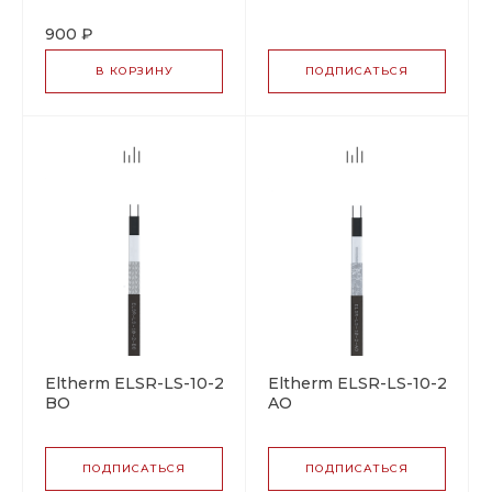
саморегулирующийся
саморегулирующийся
греющий кабель
греющий кабель
900 ₽
В КОРЗИНУ
ПОДПИСАТЬСЯ
Eltherm ELSR-LS-10-2-
Eltherm ELSR-LS-10-2-
BO
AO
саморегулирующийся
саморегулирующийся
греющий кабель
греющий кабель
ПОДПИСАТЬСЯ
ПОДПИСАТЬСЯ