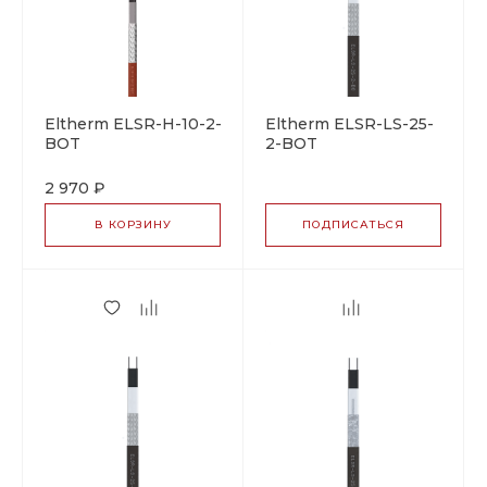
Eltherm ELSR-H-10-2-
Eltherm ELSR-LS-25-
BOT
2-BOT
саморегулирующийся
саморегулирующийся
греющий кабель
греющий кабель
2 970 ₽
В КОРЗИНУ
ПОДПИСАТЬСЯ