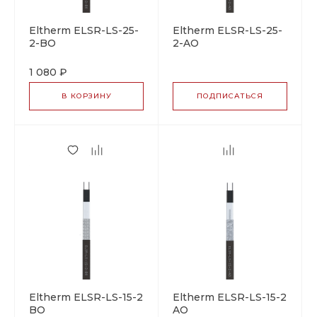
Eltherm ELSR-LS-25-
Eltherm ELSR-LS-25-
2-BO
2-AO
саморегулирующийся
саморегулирующийся
греющий кабель
греющий кабель
1 080 ₽
В КОРЗИНУ
ПОДПИСАТЬСЯ
Eltherm ELSR-LS-15-2-
Eltherm ELSR-LS-15-2-
BO
AO