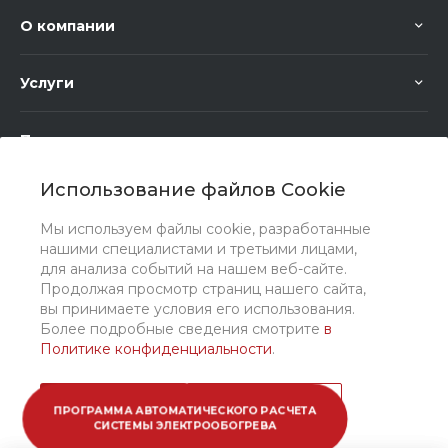
О компании
Услуги
Помощь
Использование файлов Cookie
Мы используем файлы cookie, разработанные
нашими специалистами и третьими лицами,
для анализа событий на нашем веб-сайте.
Мы в соц. сетях
Продолжая просмотр страниц нашего сайта,
вы принимаете условия его использования.
Более подробные сведения смотрите
в
Политике конфиденциальности
.
Принимаю
Подробнее
ПРОГРАММА АВТОМАТИЧЕСКОГО РАСЧЕТА
СИСТЕМЫ ЭЛЕКТРООБОГРЕВА