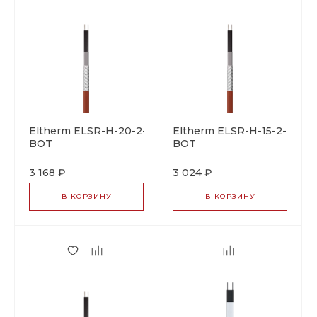
Eltherm ELSR-H-20-2-
Eltherm ELSR-H-15-2-
BOT
BOT
саморегулирующийся
саморегулирующийся
греющий кабель
греющий кабель
3 168 ₽
3 024 ₽
В КОРЗИНУ
В КОРЗИНУ