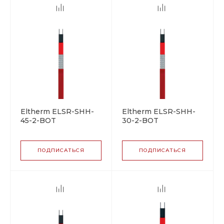
Eltherm ELSR-SHH-
Eltherm ELSR-SHH-
45-2-BOT
30-2-BOT
саморегулирующийся
саморегулирующийся
греющий кабель
греющий кабель
ПОДПИСАТЬСЯ
ПОДПИСАТЬСЯ