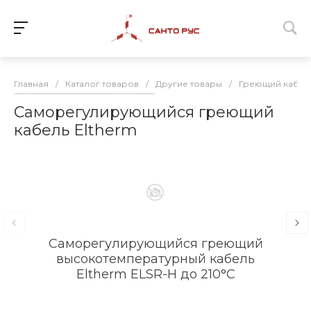
Главная
/
Каталог товаров
/
Другие товары
/
Греющий кабель
Саморегулирующийся греющий
кабель Eltherm
Саморегулирующийся греющий
С
высокотемпературный кабель
Eltherm ELSR-H до 210°C