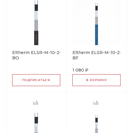
Eltherm ELSR-M-10-2-
Eltherm ELSR-M-10-2-
BO
BF
саморегулирующийся
саморегулирующийся
греющий кабель
греющий кабель
1 080 ₽
ПОДПИСАТЬСЯ
В КОРЗИНУ