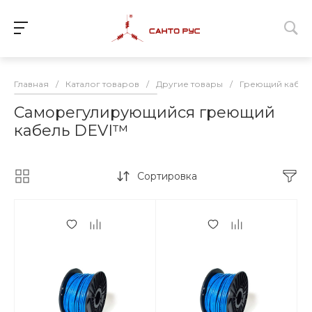
Главная
/
Каталог товаров
/
Другие товары
/
Греющий кабел
Саморегулирующийся греющий
кабель DEVI™
Сортировка