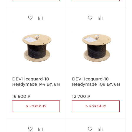
DEVI Iceguard-18
DEVI Iceguard-18
Readymade 144 Вт, 8м
Readymade 108 Вт, 6м
саморегулирующийся
саморегулирующийся
греющий кабель
греющий кабель
16 600 ₽
12 700 ₽
В КОРЗИНУ
В КОРЗИНУ