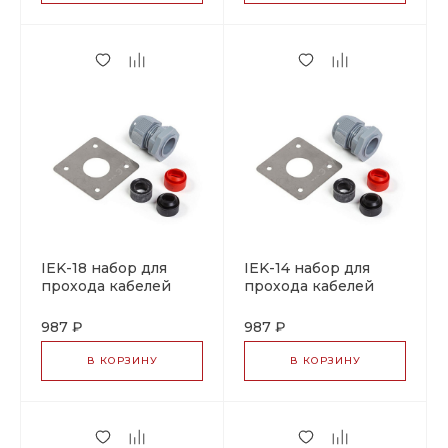
IEK-18 набор для
IEK-14 набор для
прохода кабелей
прохода кабелей
через
через
теплоизоляцию
теплоизоляцию
987 ₽
987 ₽
В КОРЗИНУ
В КОРЗИНУ