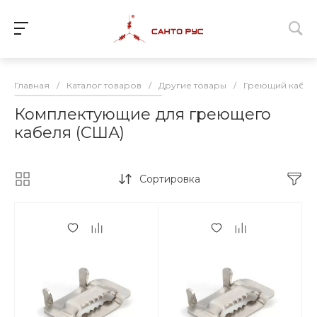
Главная
/
Каталог товаров
/
Другие товары
/
Греющий кабел
Комплектующие для греющего
кабеля (США)
Сортировка