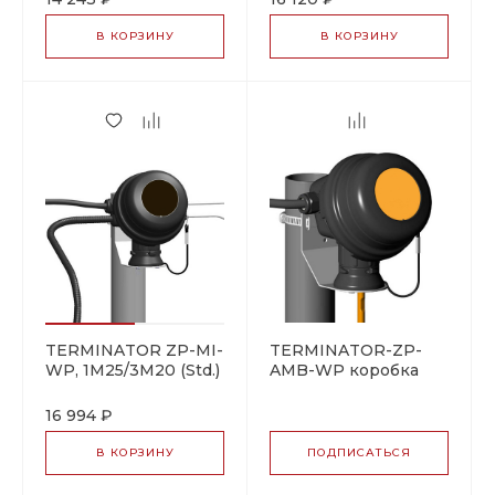
соединительная
В КОРЗИНУ
В КОРЗИНУ
TERMINATOR ZP-MI-
TERMINATOR-ZP-
WP, 1M25/3M20 (Std.)
AMB-WP коробка
коробка
соединительная
соединительная
16 994 ₽
В КОРЗИНУ
ПОДПИСАТЬСЯ