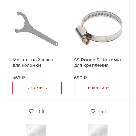
Монтажный ключ
SS Punch Strip хомут
для колонки
для крепления
Terminator
нагревательного
кабеля
467 ₽
690 ₽
В КОРЗИНУ
В КОРЗИНУ