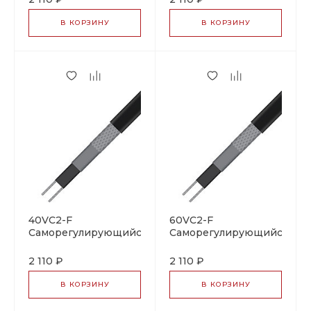
В КОРЗИНУ
В КОРЗИНУ
40VC2-F
60VC2-F
Саморегулирующийся
Саморегулирующийся
нагревательный
нагревательный
кабель
кабель
2 110 ₽
2 110 ₽
В КОРЗИНУ
В КОРЗИНУ