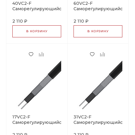
40VC2-F
60VC2-F
Саморегулирующийся
Саморегулирующийся
нагревательный
нагревательный
кабель
кабель
2 110 ₽
2 110 ₽
В КОРЗИНУ
В КОРЗИНУ
17VC2-F
31VC2-F
Саморегулирующийся
Саморегулирующийся
нагревательный
нагревательный
кабель
кабель
2 110 ₽
2 110 ₽