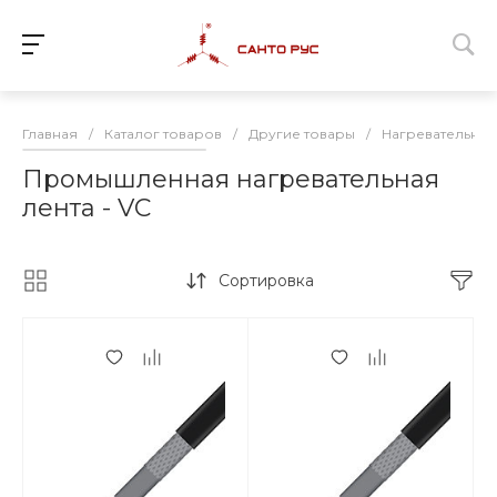
Главная
/
Каталог товаров
/
Другие товары
/
Нагревательный
Промышленная нагревательная
лента - VC
Сортировка