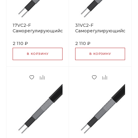
17VC2-F
31VC2-F
Саморегулирующийся
Саморегулирующийся
нагревательный
нагревательный
кабель
кабель
2 110 ₽
2 110 ₽
В КОРЗИНУ
В КОРЗИНУ