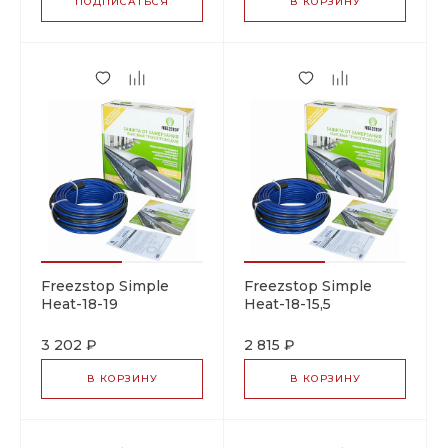
ПОДПИСАТЬСЯ
В КОРЗИНУ
секция
Freezstop Simple
Freezstop Simple
Heat-18-19
Heat-18-15,5
резистивная
резистивная
нагревательная
нагревательная
3 202 ₽
2 815 ₽
секция
секция
В КОРЗИНУ
В КОРЗИНУ