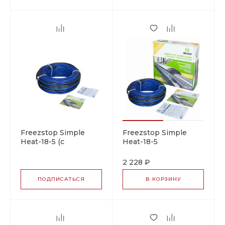
Freezstop Simple
Freezstop Simple
Heat-18-5 (с
Heat-18-5
паспортом, без
резистивная
коробки)
нагревательная
2 228 ₽
резистивная
секция
нагревательная
ПОДПИСАТЬСЯ
В КОРЗИНУ
секция