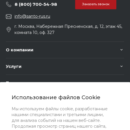
8 (800) 700-54-98
Заказать звонок
info@santo-rus.ru
г. Москва, Набережная Пресненская, д. 12, этаж 45,
комната 10, оф. 327
О компании
Услуги
Помощь
Использование файлов Cookie
Мы используем файлы cookie, разработанные
нашими специалистами и третьими лицами,
для анализа событий на нашем веб-сайте.
Мы в соц. сетях
Продолжая просмотр страниц нашего сайта,