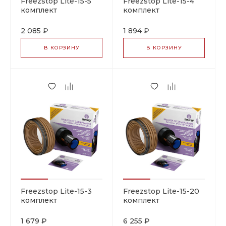
Freezstop Lite-15-5
Freezstop Lite-15-4
комплект
комплект
саморегулирующегося
саморегулирующегося
греющего кабеля
греющего кабеля
2 085 ₽
1 894 ₽
В КОРЗИНУ
В КОРЗИНУ
Freezstop Lite-15-3
Freezstop Lite-15-20
комплект
комплект
саморегулирующегося
саморегулирующегося
греющего кабеля
греющего кабеля
1 679 ₽
6 255 ₽