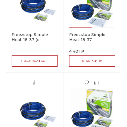
Freezstop Simple
Freezstop Simple
Heat-18-37 (с
Heat-18-37
паспортом, без
резистивная
коробки)
нагревательная
4 401 ₽
резистивная
секция
нагревательная
ПОДПИСАТЬСЯ
В КОРЗИНУ
секция