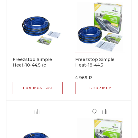
Freezstop Simple
Freezstop Simple
Heat-18-44,5 (с
Heat-18-44,5
паспортом, без
резистивная
коробки)
нагревательная
4 969 ₽
резистивная
секция
нагревательная
ПОДПИСАТЬСЯ
В КОРЗИНУ
секция