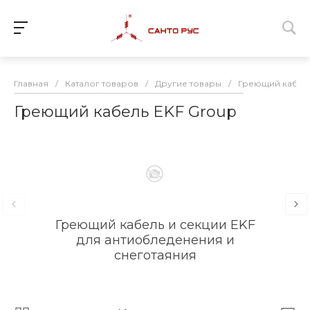
Главная
/
Каталог товаров
/
Другие товары
/
Греющий кабель
Греющий кабель EKF Group
Греющий кабель и секции EKF
для антиобледенения и
снеготаяния