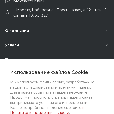
info@santo-rus.ru
г. Москва, Набережная Пресненская, д. 12, этаж 45,
комната 10, оф. 327
О компании
Услуги
Помощь
Использование файлов Cookie
Мы используем файлы cookie, разработанные
нашими специалистами и третьими лицами,
для анализа событий на нашем веб-сайте.
Мы в соц. сетях
Продолжая просмотр страниц нашего сайта,
вы принимаете условия его использования.
Более подробные сведения смотрите
в
Политике конфиденциальности
.