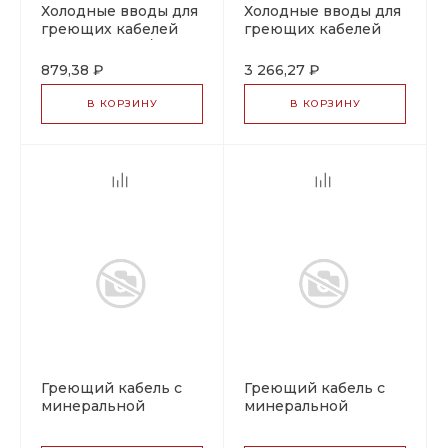
Холодные вводы для
Холодные вводы для
греющих кабелей
греющих кабелей
Raychem HCH/HCC
HAX
879,38 ₽
3 266,27 ₽
В КОРЗИНУ
В КОРЗИНУ
Греющий кабель с
Греющий кабель с
минеральной
минеральной
изоляцией HSQ
изоляцией HIQ