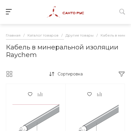
Главная
/
Каталог товаров
/
Другие товары
/
Кабель в минер
Кабель в минеральной изоляции
Raychem
Сортировка