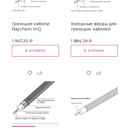
Греющие кабели
Холодные вводы для
Raychem HIQ
греющих кабелей
Raychem HDF/HDC
1 947,20 ₽
1 884,39 ₽
В КОРЗИНУ
В КОРЗИНУ