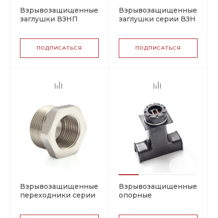
Взрывозащищенные
Взрывозащищенные
заглушки ВЗНП
заглушки серии ВЗН
(PLG) из полиамида
(CPP, PLG)
ПОДПИСАТЬСЯ
ПОДПИСАТЬСЯ
Взрывозащищенные
Взрывозащищенные
переходники серии
опорные
АВ (ADL, RE, REM,
кронштейны для
REN, REB)
прохождения