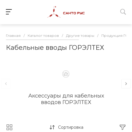
Главная
/
Каталог товаров
/
Другие товары
/
Продукция ГОР
Кабельные вводы ГОРЭЛТЕХ
Аксессуары для кабельных
В
вводов ГОРЭЛТЕХ
Сортировка