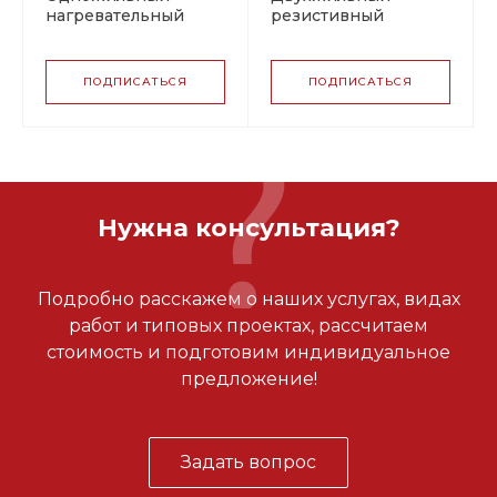
нагревательный
резистивный
кабель IceFree-O
нагревательный
кабель IceFree-M
ПОДПИСАТЬСЯ
ПОДПИСАТЬСЯ
Нужна консультация?
Подробно расскажем о наших услугах, видах
работ и типовых проектах, рассчитаем
стоимость и подготовим индивидуальное
предложение!
Задать вопрос