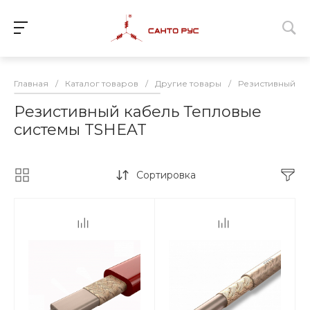
Главная
/
Каталог товаров
/
Другие товары
/
Резистивный ка
Резистивный кабель Тепловые
системы TSHEAT
Сортировка