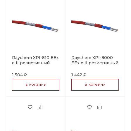
Raychem XPI-810 EEx
Raychem XPI-8000
e II резистивный
EEx e II резистивный
греющий кабель
греющий кабель
1 504 ₽
1 442 ₽
В КОРЗИНУ
В КОРЗИНУ