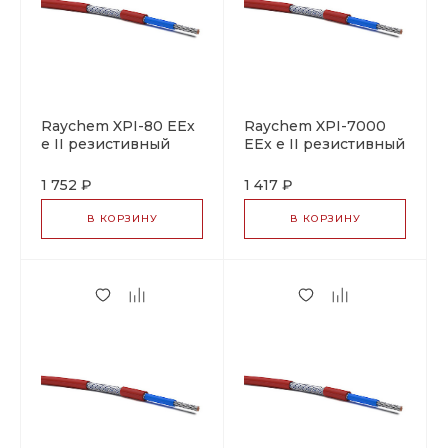
Raychem XPI-80 EEx
Raychem XPI-7000
e II резистивный
EEx e II резистивный
греющий кабель
греющий кабель
1 752 ₽
1 417 ₽
В КОРЗИНУ
В КОРЗИНУ