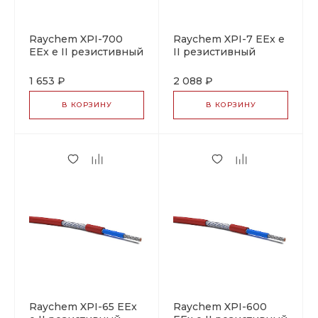
Raychem XPI-700
Raychem XPI-7 EEx e
EEx e II резистивный
II резистивный
греющий кабель
греющий кабель
1 653 ₽
2 088 ₽
В КОРЗИНУ
В КОРЗИНУ
Raychem XPI-65 EEx
Raychem XPI-600