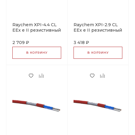
Raychem XPI-4.4 CL
Raychem XPI-2.9 CL
EEx e II резистивный
EEx e II резистивный
греющий кабель
греющий кабель
2 709 ₽
3 418 ₽
В КОРЗИНУ
В КОРЗИНУ