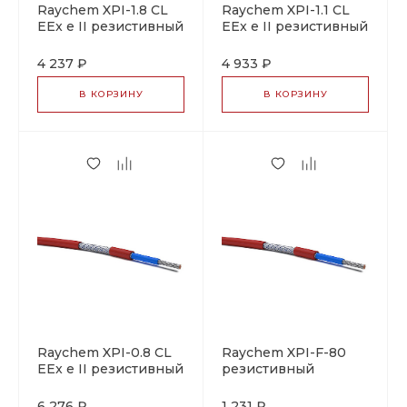
Raychem XPI-1.8 CL
Raychem XPI-1.1 CL
EEx e II резистивный
EEx e II резистивный
греющий кабель
греющий кабель
4 237 ₽
4 933 ₽
В КОРЗИНУ
В КОРЗИНУ
Raychem XPI-0.8 CL
Raychem XPI-F-80
EEx e II резистивный
резистивный
греющий кабель
греющий кабель
6 276 ₽
1 231 ₽