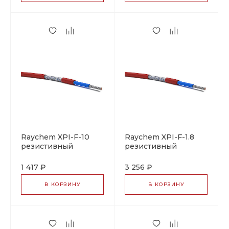
Raychem XPI-F-10
Raychem XPI-F-1.8
резистивный
резистивный
греющий кабель
греющий кабель
1 417 ₽
3 256 ₽
В КОРЗИНУ
В КОРЗИНУ