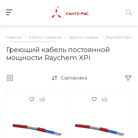
Главная
/
Каталог товаров
/
Другие товары
/
Raychem Промы
Греющий кабель постоянной
мощности Raychem XPI
Сортировка