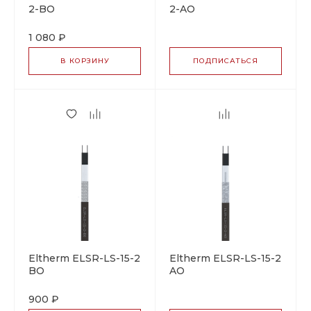
2-BO
2-AO
саморегулирующийся
саморегулирующийся
греющий кабель
греющий кабель
1 080 ₽
В КОРЗИНУ
ПОДПИСАТЬСЯ
Eltherm ELSR-LS-15-2-
Eltherm ELSR-LS-15-2-
BO
AO
саморегулирующийся
саморегулирующийся
греющий кабель
греющий кабель
900 ₽