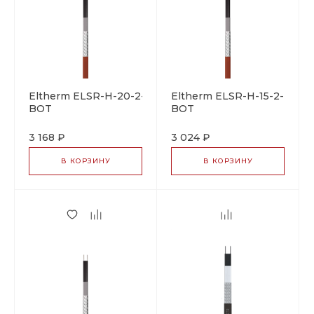
Eltherm ELSR-H-20-2-
Eltherm ELSR-H-15-2-
BOT
BOT
саморегулирующийся
саморегулирующийся
греющий кабель
греющий кабель
3 168 ₽
3 024 ₽
В КОРЗИНУ
В КОРЗИНУ