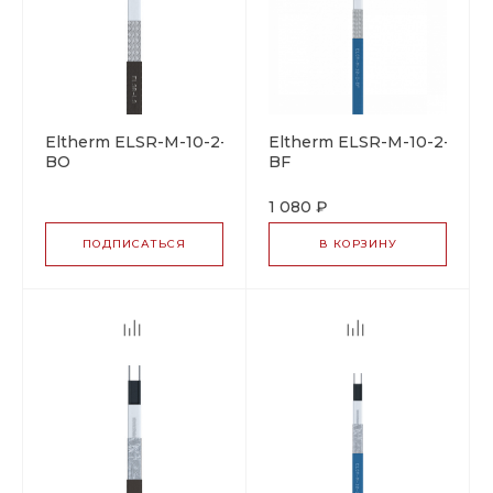
Eltherm ELSR-M-10-2-
Eltherm ELSR-M-10-2-
BO
BF
саморегулирующийся
саморегулирующийся
греющий кабель
греющий кабель
1 080 ₽
ПОДПИСАТЬСЯ
В КОРЗИНУ