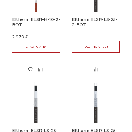
Eltherm ELSR-H-10-2-
Eltherm ELSR-LS-25-
BOT
2-BOT
саморегулирующийся
саморегулирующийся
греющий кабель
греющий кабель
2 970 ₽
В КОРЗИНУ
ПОДПИСАТЬСЯ
Eltherm ELSR-LS-25-
Eltherm ELSR-LS-25-