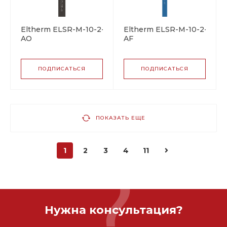
Eltherm ELSR-M-10-2-
Eltherm ELSR-M-10-2-
AO
AF
саморегулирующийся
саморегулирующийся
греющий кабель
греющий кабель
ПОДПИСАТЬСЯ
ПОДПИСАТЬСЯ
ПОКАЗАТЬ ЕЩЕ
1
2
3
4
11
Нужна консультация?