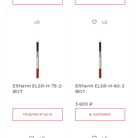
Eltherm ELSR-H-75-2-
Eltherm ELSR-H-60-2-
BOT
BOT
саморегулирующийся
саморегулирующийся
греющий кабель
греющий кабель
3 600 ₽
ПОДПИСАТЬСЯ
В КОРЗИНУ