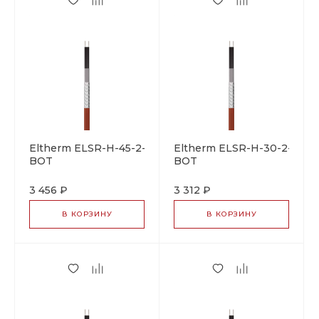
Eltherm ELSR-H-45-2-
Eltherm ELSR-H-30-2-
BOT
BOT
саморегулирующийся
саморегулирующийся
греющий кабель
греющий кабель
3 456 ₽
3 312 ₽
В КОРЗИНУ
В КОРЗИНУ