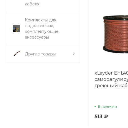
кабеля
Комплекты для
подключения,
комплектующие,
аксессуары
Другие товары
xLayder EHL4
саморегули
греющий каб
В наличии
513 ₽