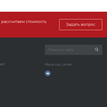
, рассчитаем стоимость
Задать вопрос
вет
Мы в соц. сетях