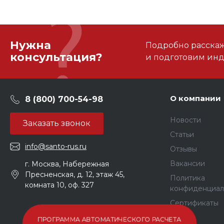
Нужна
Подробно расскаже
консультация?
и подготовим ин
О компании
8 (800) 700-54-98
Новости
Заказать звонок
Статьи
info@santo-rus.ru
Отзывы
Вакансии
г. Москва, Набережная
Пресненская, д. 12, этаж 45,
Политика
комната 10, оф. 327
конфиденциал
Сертификаты
ПРОГРАММА АВТОМАТИЧЕСКОГО РАСЧЕТА