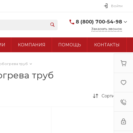
Войти
8 (800) 700-54-98
Заказать звонок
8 (800) 700-54-98
ИИ
КОМПАНИЯ
ПОМОЩЬ
КОНТАКТЫ
+7 (495) 960-97-90
обогрева труб
огрева труб
Сортировка