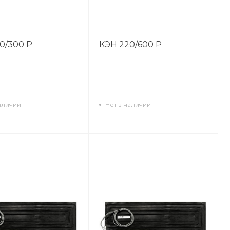
0/300 Р
КЭН 220/600 Р
аличии
Нет в наличии