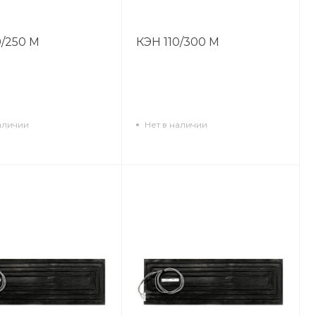
0/250 М
КЭН 110/300 М
аличии
Нет в наличии