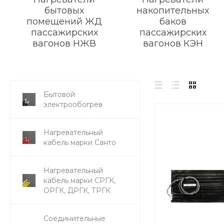
бытовых
накопительных
помещений ЖД
баков
пассажирских
пассажирских
вагонов НЖВ
вагонов КЭН
Бытовой
электрообогрев
Нагревательный
кабель марки Санто
Нагревательный
кабель марки СРГК,
ОРГК, ДРГК, ТРГК
Соединительные