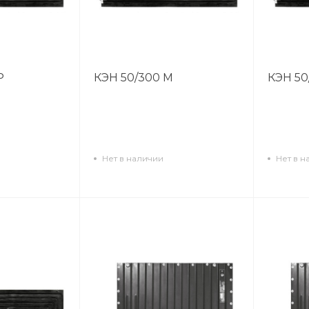
Р
КЭН 50/300 М
КЭН 50
Нет в наличии
Нет в н