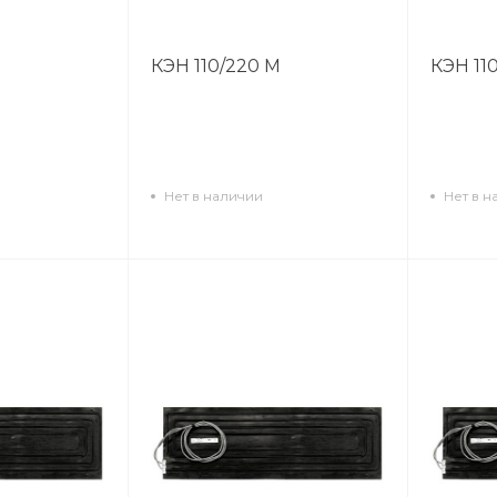
КЭН 110/220 М
КЭН 11
Нет в наличии
Нет в н