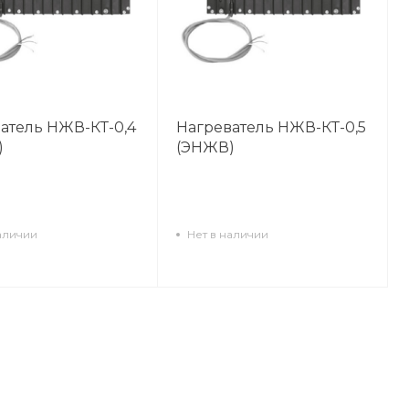
атель НЖВ-КТ-0,4
Нагреватель НЖВ-КТ-0,5
)
(ЭНЖВ)
аличии
Нет в наличии