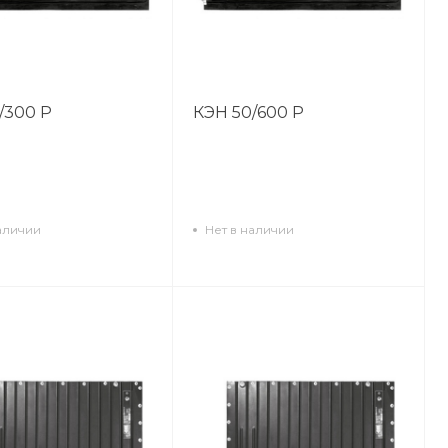
/300 Р
КЭН 50/600 Р
аличии
Нет в наличии