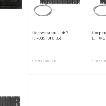
Нагреватель НЖВ-
Нагрев
КТ-0,15 (ЭНЖВ)
(ЭНЖВ
Нет в наличии
Нет в н