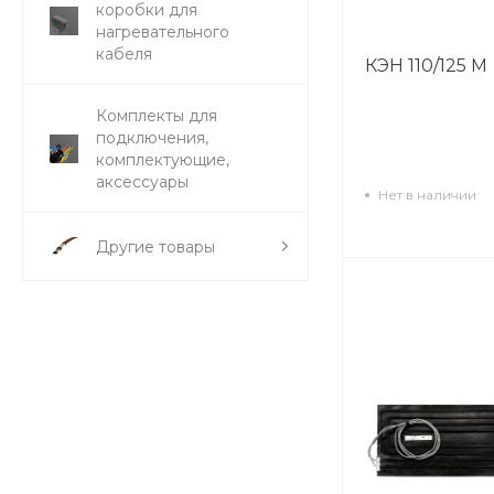
коробки для
нагревательного
кабеля
КЭН 110/125 М
Комплекты для
подключения,
комплектующие,
аксессуары
Нет в наличии
Другие товары