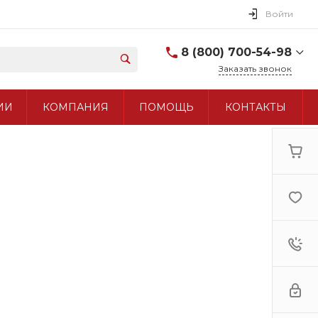
Войти
8 (800) 700-54-98
Заказать звонок
8 (800) 700-54-98
ИИ
КОМПАНИЯ
ПОМОЩЬ
КОНТАКТЫ
+7 (495) 960-97-90