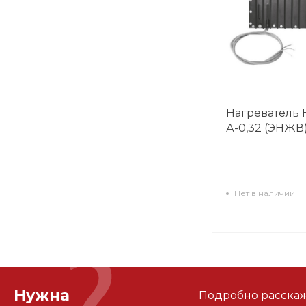
Нагреватель
А-0,32 (ЭНЖВ
Нет в наличии
Нужна
Подробно расскаже