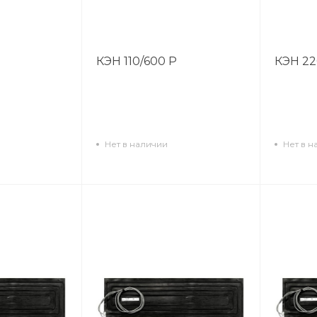
КЭН 110/600 Р
КЭН 22
Нет в наличии
Нет в н