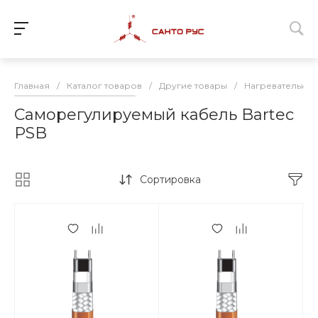
Главная
/
Каталог товаров
/
Другие товары
/
Нагревательный
Саморегулируемый кабель Bartec
PSB
Сортировка