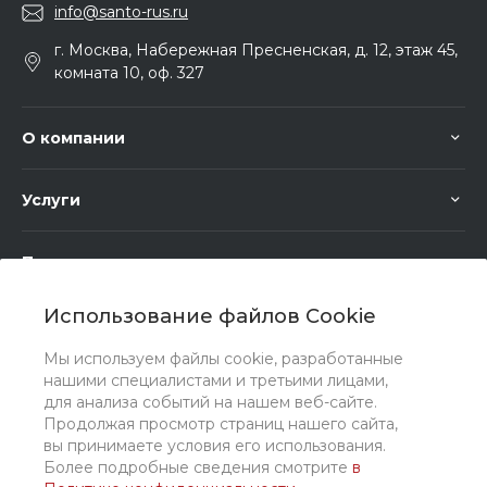
info@santo-rus.ru
г. Москва, Набережная Пресненская, д. 12, этаж 45,
комната 10, оф. 327
О компании
Услуги
Помощь
Использование файлов Cookie
Мы используем файлы cookie, разработанные
нашими специалистами и третьими лицами,
для анализа событий на нашем веб-сайте.
Мы в соц. сетях
Продолжая просмотр страниц нашего сайта,
вы принимаете условия его использования.
Более подробные сведения смотрите
в