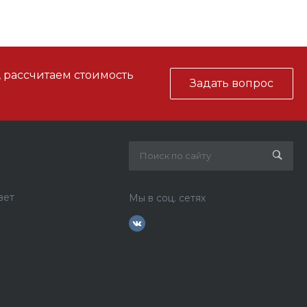
, рассчитаем стоимость
Задать вопрос
вет
Мы в соц. сетях