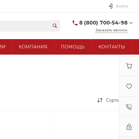
Войти
8 (800) 700-54-98
Заказать звонок
8 (800) 700-54-98
ИИ
КОМПАНИЯ
ПОМОЩЬ
КОНТАКТЫ
+7 (495) 960-97-90
Сортировка