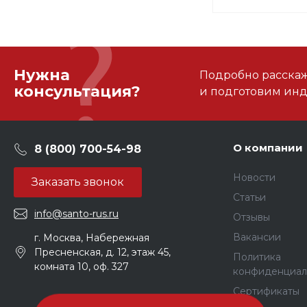
Нужна
Подробно расскаже
консультация?
и подготовим ин
О компании
8 (800) 700-54-98
Новости
Заказать звонок
Статьи
info@santo-rus.ru
Отзывы
Вакансии
г. Москва, Набережная
Пресненская, д. 12, этаж 45,
Политика
комната 10, оф. 327
конфиденциал
Сертификаты