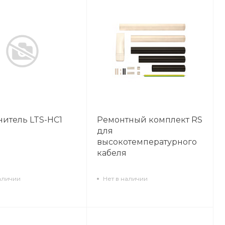
итель LTS-HC1
Ремонтный комплект RS
для
высокотемпературного
кабеля
аличии
Нет в наличии