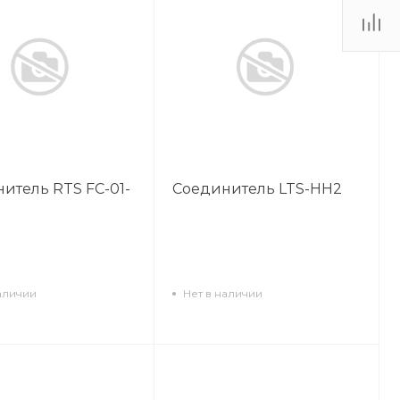
итель RTS FC-01-
Соединитель LTS-HH2
аличии
Нет в наличии