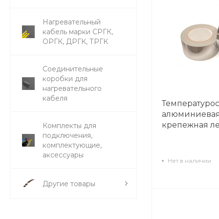
Нагревательный
кабель марки СРГК,
ОРГК, ДРГК, ТРГК
Соединительные
коробки для
нагревательного
кабеля
Температуро
алюминиева
крепежная ле
Комплекты для
подключения,
комплектующие,
аксессуары
Нет в наличии
Другие товары