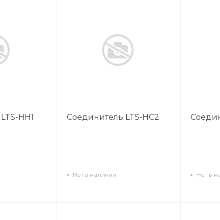
 LTS-HH1
Соединитель LTS-HC2
Соедин
Нет в наличии
Нет в н