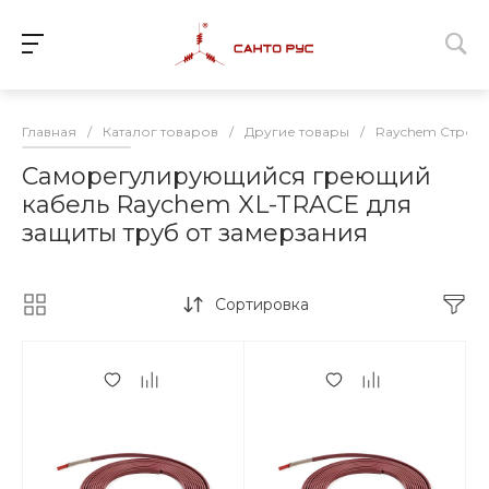
Главная
/
Каталог товаров
/
Другие товары
/
Raychem Строи
Саморегулирующийся греющий
кабель Raychem XL-TRACE для
защиты труб от замерзания
Сортировка