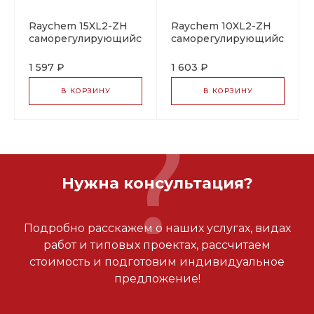
Raychem 15XL2-ZH
Raychem 10XL2-ZH
саморегулирующийся
саморегулирующийся
греющий кабель
греющий кабель
1 597 ₽
1 603 ₽
В КОРЗИНУ
В КОРЗИНУ
Нужна консультация?
Подробно расскажем о наших услугах, видах
работ и типовых проектах, рассчитаем
стоимость и подготовим индивидуальное
предложение!