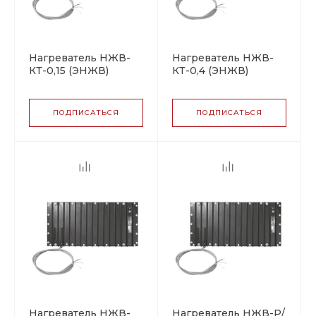
Нагреватель НЖВ-
Нагреватель НЖВ-
КТ-0,15 (ЭНЖВ)
КТ-0,4 (ЭНЖВ)
ПОДПИСАТЬСЯ
ПОДПИСАТЬСЯ
Нагреватель НЖВ-
Нагреватель НЖВ-Р/