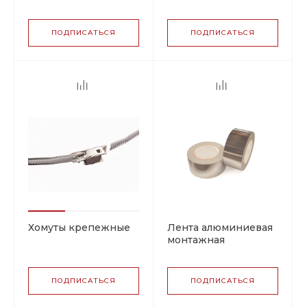
самоклеящаяся GL96
самоклеящаяся GL95
ПОДПИСАТЬСЯ
ПОДПИСАТЬСЯ
Хомуты крепежные
Лента алюминиевая
монтажная
самоклеящаяся
(ЛАМС)
ПОДПИСАТЬСЯ
ПОДПИСАТЬСЯ