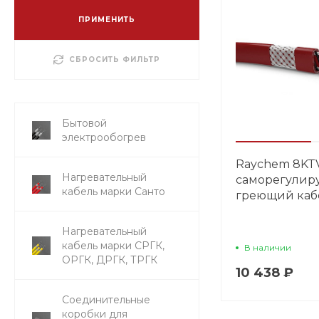
ПРИМЕНИТЬ
СБРОСИТЬ ФИЛЬТР
Бытовой
электрообогрев
Raychem 8KT
Нагревательный
саморегули
кабель марки Санто
греющий каб
Нагревательный
кабель марки СРГК,
В наличии
ОРГК, ДРГК, ТРГК
10 438 ₽
Соединительные
коробки для