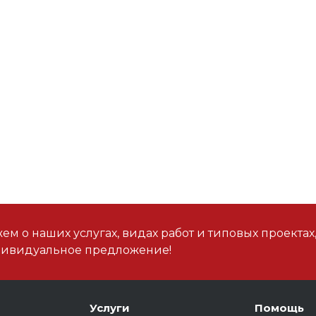
м о наших услугах, видах работ и типовых проектах
дивидуальное предложение!
Услуги
Помощь