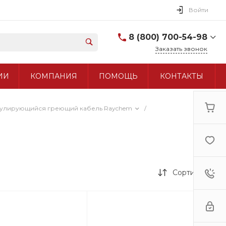
Войти
8 (800) 700-54-98
Заказать звонок
8 (800) 700-54-98
ИИ
КОМПАНИЯ
ПОМОЩЬ
КОНТАКТЫ
+7 (495) 960-97-90
улирующийся греющий кабель Raychem
/
Сортировка