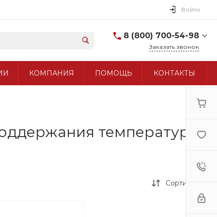
Войти
8 (800) 700-54-98
Заказать звонок
8 (800) 700-54-98
ИИ
КОМПАНИЯ
ПОМОЩЬ
КОНТАКТЫ
+7 (495) 960-97-90
поддержания температуры
Сортировка