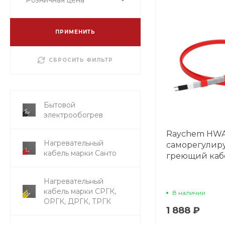
ПРИМЕНИТЬ
СБРОСИТЬ ФИЛЬТР
Бытовой
электрообогрев
Raychem HWA
Нагревательный
саморегули
кабель марки Санто
греющий каб
Нагревательный
кабель марки СРГК,
В наличии
ОРГК, ДРГК, ТРГК
1 888 ₽