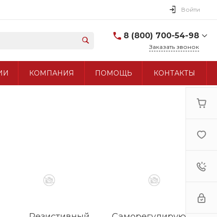
Войти
8 (800) 700-54-98
Заказать звонок
8 (800) 700-54-98
ИИ
КОМПАНИЯ
ПОМОЩЬ
КОНТАКТЫ
+7 (495) 960-97-90
Резистивный
Саморегулирующийся