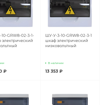
-10-GRW8-02-3-1-
ШУ-У-3-10-GRW8-02-3-1
ф электрический
шкаф электрический
вольтный
низковольтный
чии
В наличии
0 ₽
13 353 ₽