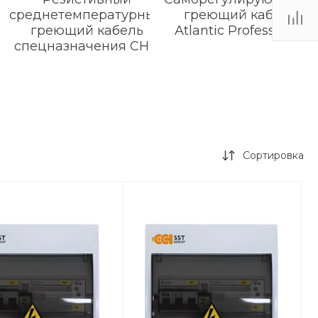
среднетемпературный
греющий кабель
греющий кабель
Atlantic Professional
спецназначения СНО
Сортировка