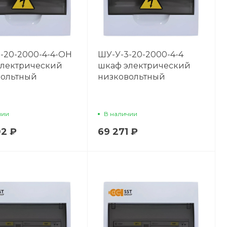
-20-2000-4-4-OH
ШУ-У-3-20-2000-4-4
электрический
шкаф электрический
вольтный
низковольтный
чии
В наличии
02 ₽
69 271 ₽