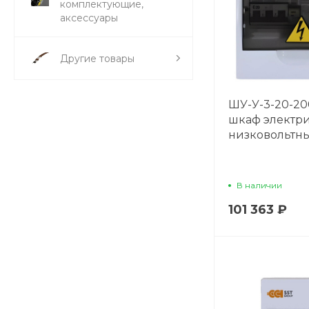
комплектующие,
аксессуары
Другие товары
ШУ-У-3-20-20
шкаф электр
низковольтн
В наличии
101 363 ₽