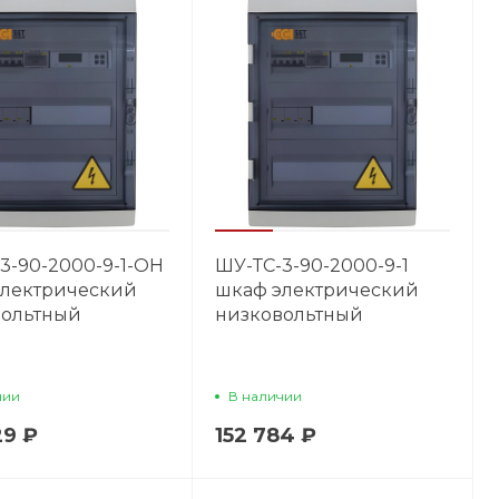
3-90-2000-9-1-OH
ШУ-ТС-3-90-2000-9-1
электрический
шкаф электрический
вольтный
низковольтный
чии
В наличии
29 ₽
152 784 ₽