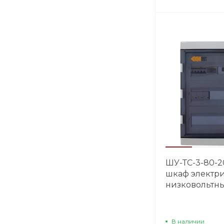
ШУ-ТС-3-80-2
шкаф электр
низковольтн
В наличии