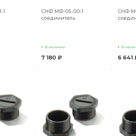
-1
СНФ МФ-05-00-1
СНФ МФ
соединитель
соеди
В наличии
В нали
7 180 ₽
6 641 