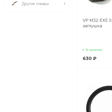
Другие товары
VP M32-EXE 
заглушка
В наличии
630 ₽