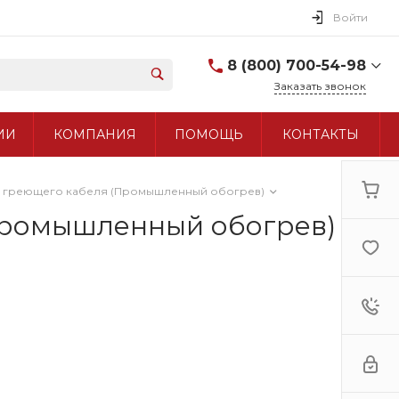
Войти
8 (800) 700-54-98
Заказать звонок
8 (800) 700-54-98
ИИ
КОМПАНИЯ
ПОМОЩЬ
КОНТАКТЫ
+7 (495) 960-97-90
я греющего кабеля (Промышленный обогрев)
Промышленный обогрев)