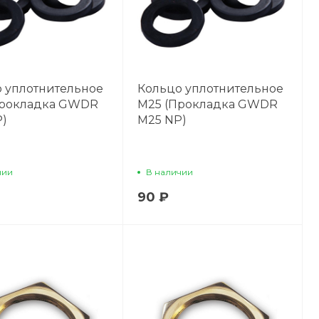
 уплотнительное
Кольцо уплотнительное
Прокладка GWDR
М25 (Прокладка GWDR
)
M25 NP)
чии
В наличии
90 ₽