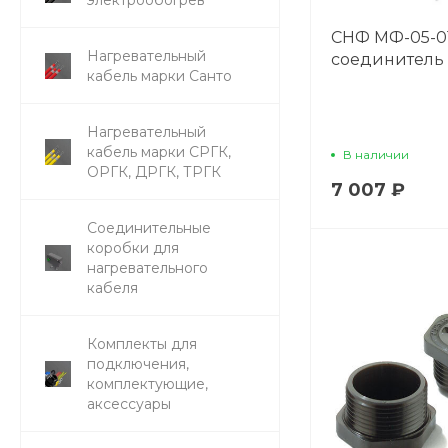
СНФ МФ-05-01
Нагревательный
соединитель
кабель марки Санто
Нагревательный
кабель марки СРГК,
В наличии
ОРГК, ДРГК, ТРГК
7 007 ₽
Соединительные
коробки для
нагревательного
кабеля
Комплекты для
подключения,
комплектующие,
аксессуары