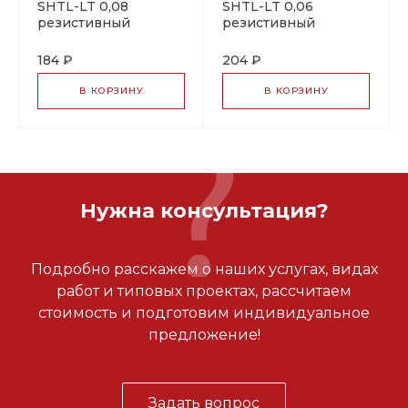
SHTL-LT 0,08
SHTL-LT 0,06
резистивный
резистивный
греющий кабель
греющий кабель
184 ₽
204 ₽
В КОРЗИНУ
В КОРЗИНУ
Нужна консультация?
Подробно расскажем о наших услугах, видах
работ и типовых проектах, рассчитаем
стоимость и подготовим индивидуальное
предложение!
Задать вопрос