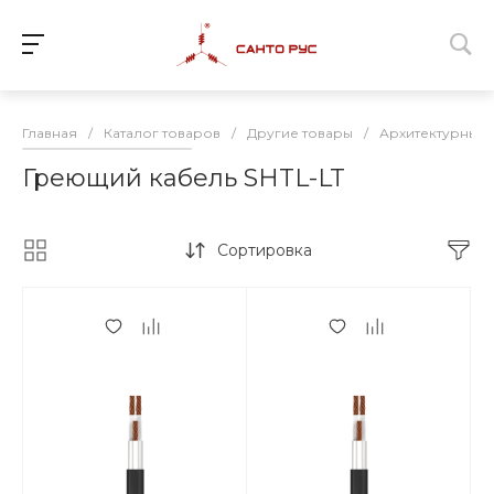
Главная
/
Каталог товаров
/
Другие товары
/
Архитектурный
Греющий кабель SHTL-LT
Сортировка