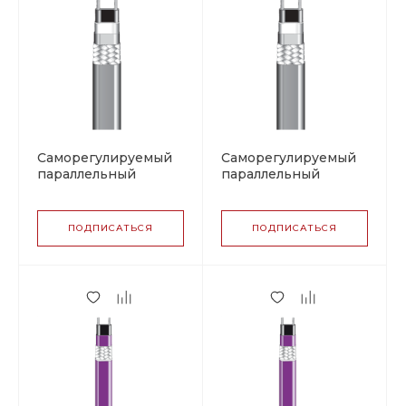
Саморегулируемый
Саморегулируемый
параллельный
параллельный
греющий кабель
греющий кабель
BARTEC PSBL 30 (07-
BARTEC PSBL 30 (07-
5807-2306),
5807-2355),
ПОДПИСАТЬСЯ
ПОДПИСАТЬСЯ
полиолефин
фторполимер