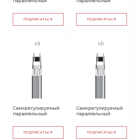
параллельный
параллельный
греющий кабель
греющий кабель
BARTEC PSBL 15 (07-
BARTEC PSBL 15 (07-
5807-2155),
5807-2156),
ПОДПИСАТЬСЯ
ПОДПИСАТЬСЯ
фторполимер
полиолефин
Саморегулируемый
Саморегулируемый
параллельный
параллельный
греющий кабель
греющий кабель
BARTEC PSBL 20 (07-
BARTEC PSBL 20 (07-
5807-2205),
5807-2206),
ПОДПИСАТЬСЯ
ПОДПИСАТЬСЯ
фторполимер
полиолефин