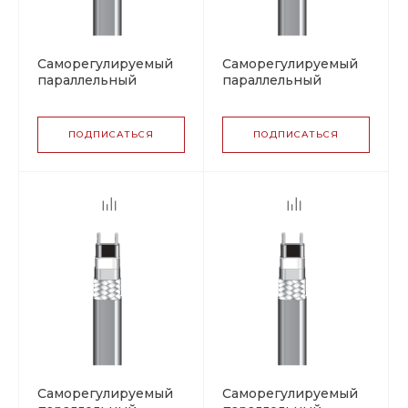
Саморегулируемый
Саморегулируемый
параллельный
параллельный
греющий кабель
греющий кабель
BARTEC PSBL 10 (07-
BARTEC PSBL 10 (07-
5807-2105),
5807-2106),
ПОДПИСАТЬСЯ
ПОДПИСАТЬСЯ
фторполимер
полиолефин
Саморегулируемый
Саморегулируемый