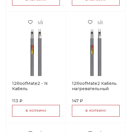
12RoofMate2 - N
12RoofMate2 Кабель
Кабель
нагревательный
нагревательный
саморегулирующийся
саморегулирующийся
113 ₽
147 ₽
В КОРЗИНУ
В КОРЗИНУ