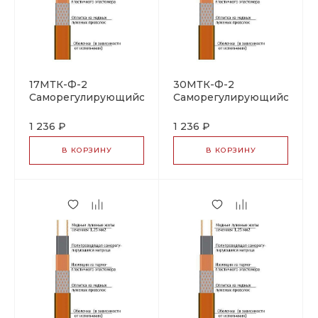
17МТК-Ф-2
30МТК-Ф-2
Саморегулирующийся
Саморегулирующийся
нагревательный
нагревательный
кабель
кабель
1 236 ₽
1 236 ₽
В КОРЗИНУ
В КОРЗИНУ