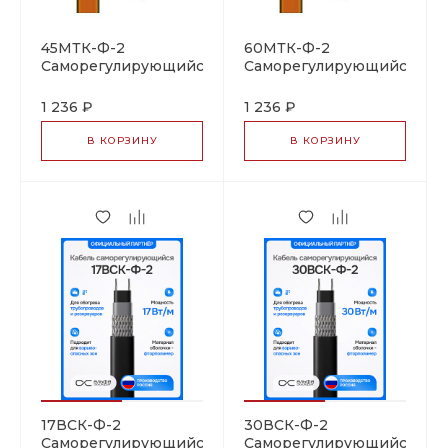
45МТК-Ф-2
60МТК-Ф-2
Саморегулирующийся
Саморегулирующийся
нагревательный
нагревательный
кабель
кабель
1 236 ₽
1 236 ₽
В КОРЗИНУ
В КОРЗИНУ
17ВСК-Ф-2
30ВСК-Ф-2
Саморегулирующийся
Саморегулирующийся