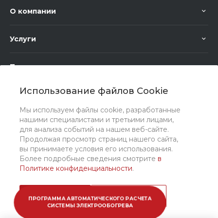
О компании
Услуги
Помощь
Использование файлов Cookie
Мы используем файлы cookie, разработанные
нашими специалистами и третьими лицами,
для анализа событий на нашем веб-сайте.
Мы в соц. сетях
Продолжая просмотр страниц нашего сайта,
вы принимаете условия его использования.
Более подробные сведения смотрите
в
Политике конфиденциальности
.
Принимаю
Подробнее
ПРОГРАММА АВТОМАТИЧЕСКОГО РАСЧЕТА
СИСТЕМЫ ЭЛЕКТРООБОГРЕВА