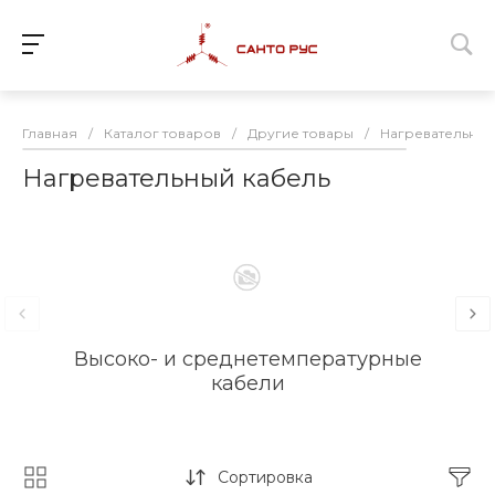
Главная
/
Каталог товаров
/
Другие товары
/
Нагревательный
Нагревательный кабель
Высоко- и среднетемпературные
кабели
Сортировка