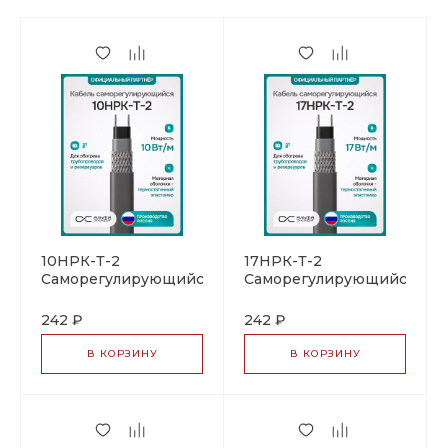
10НРК-Т-2
17НРК-Т-2
Саморегулирующийся
Саморегулирующийся
нагревательный
нагревательный
кабель
кабель
242 ₽
242 ₽
В КОРЗИНУ
В КОРЗИНУ