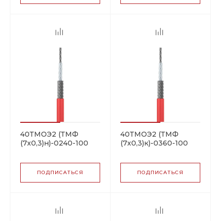
40ТМОЭ2 (ТМФ
40ТМОЭ2 (ТМФ
(7х0,3)н)-0240-100
(7х0,3)к)-0360-100
резистивная
резистивная
нагревательная
нагревательная
секция
секция
ПОДПИСАТЬСЯ
ПОДПИСАТЬСЯ