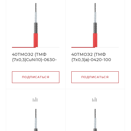
40ТМОЭ2 (ТМФ
40ТМОЭ2 (ТМФ
(7х0,3)CuNi10)-0630-
(7х0,3)а)-0420-100
100 резистивная
резистивная
нагревательная
нагревательная
секция
секция
ПОДПИСАТЬСЯ
ПОДПИСАТЬСЯ