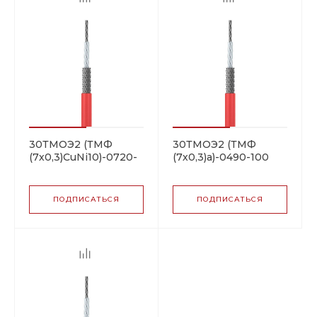
30ТМОЭ2 (ТМФ
30ТМОЭ2 (ТМФ
(7х0,3)CuNi10)-0720-
(7х0,3)а)-0490-100
100 резистивная
резистивная
нагревательная
нагревательная
секция
секция
ПОДПИСАТЬСЯ
ПОДПИСАТЬСЯ