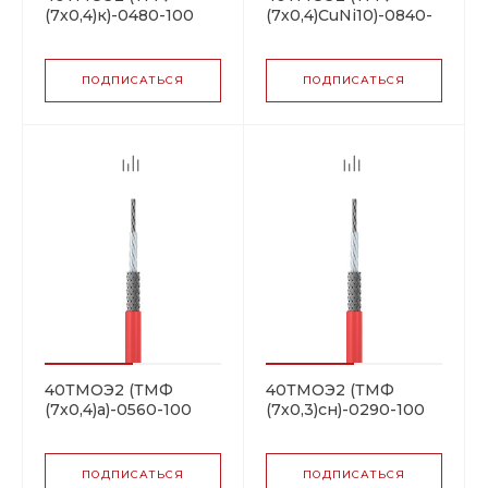
(7х0,4)к)-0480-100
(7х0,4)CuNi10)-0840-
резистивная
100 резистивная
нагревательная
нагревательная
секция
секция
ПОДПИСАТЬСЯ
ПОДПИСАТЬСЯ
40ТМОЭ2 (ТМФ
40ТМОЭ2 (ТМФ
(7х0,4)а)-0560-100
(7х0,3)сн)-0290-100
резистивная
резистивная
нагревательная
нагревательная
секция
секция
ПОДПИСАТЬСЯ
ПОДПИСАТЬСЯ