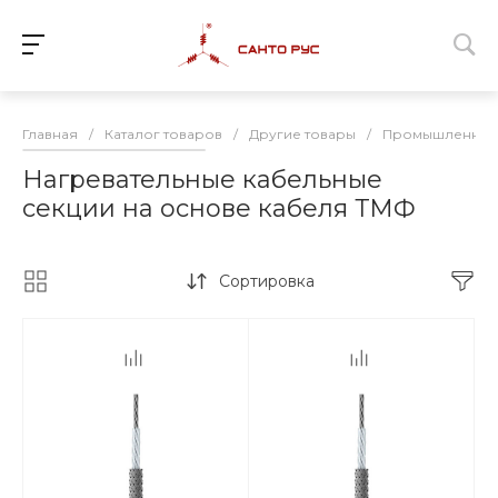
Главная
/
Каталог товаров
/
Другие товары
/
Промышленный 
Нагревательные кабельные
секции на основе кабеля ТМФ
Сортировка