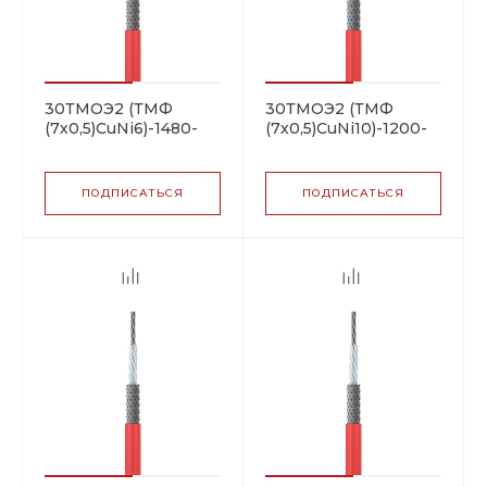
30ТМОЭ2 (ТМФ
30ТМОЭ2 (ТМФ
(7х0,5)CuNi6)-1480-
(7х0,5)CuNi10)-1200-
100 резистивная
100 резистивная
нагревательная
нагревательная
секция
секция
ПОДПИСАТЬСЯ
ПОДПИСАТЬСЯ