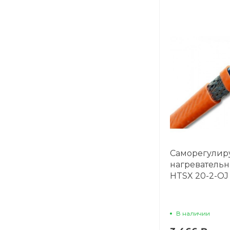
Саморегули
нагревательн
HTSX 20-2-OJ
В наличии