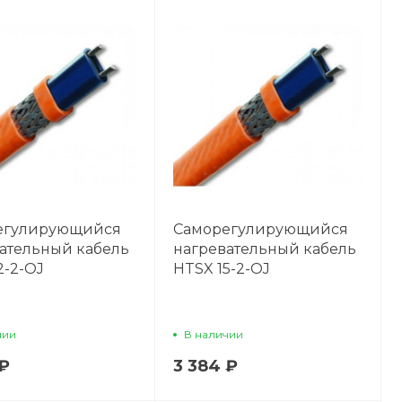
егулирующийся
Саморегулирующийся
ательный кабель
нагревательный кабель
2-2-OJ
HTSX 15-2-OJ
чии
В наличии
 ₽
3 384 ₽