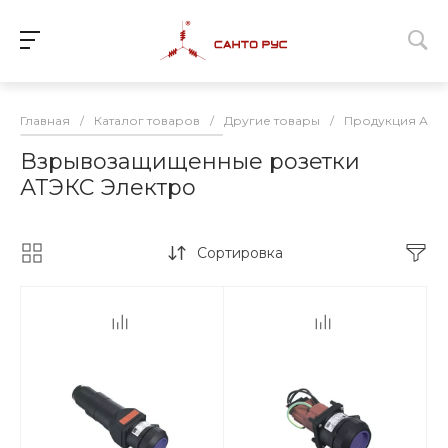
Главная
/
Каталог товаров
/
Другие товары
/
Продукция АТЭ
Взрывозащищенные розетки
АТЭКС Электро
Сортировка