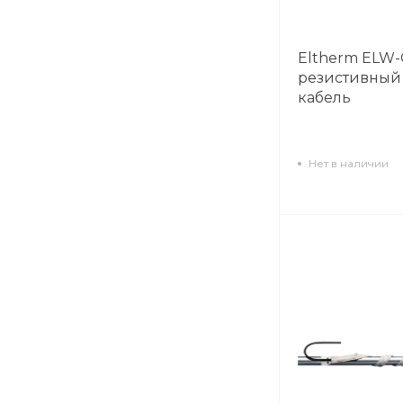
Eltherm ELW-
резистивный
кабель
Нет в наличии