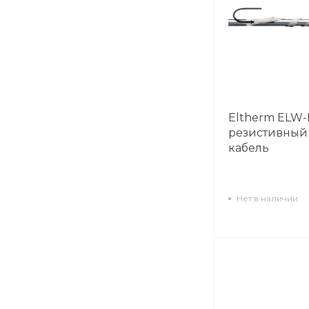
Eltherm ELW-
резистивный
кабель
Нет в наличии