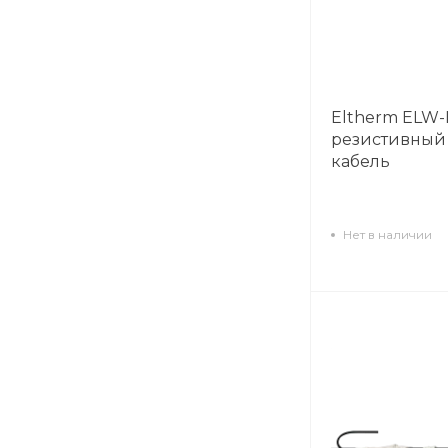
Eltherm ELW-
резистивный
кабель
Нет в наличии