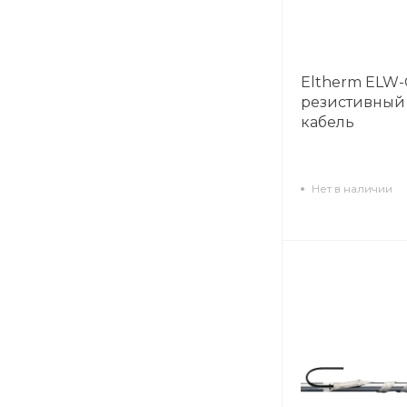
Eltherm ELW-
резистивный
кабель
Нет в наличии