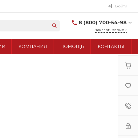
Войти
8 (800) 700-54-98
Заказать звонок
8 (800) 700-54-98
ИИ
КОМПАНИЯ
ПОМОЩЬ
КОНТАКТЫ
+7 (495) 960-97-90