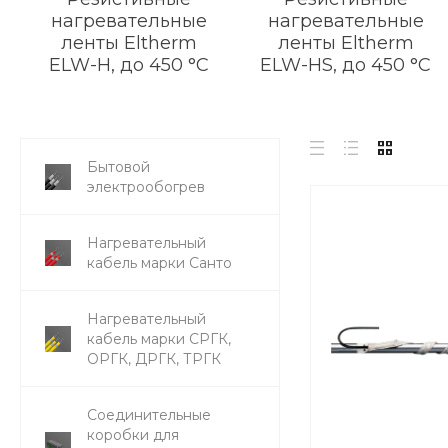
нагревательные
нагревательные
ленты Eltherm
ленты Eltherm
ELW-H, до 450 °C
ELW-HS, до 450 °C
Бытовой
электрообогрев
Нагревательный
кабель марки Санто
Нагревательный
кабель марки СРГК,
ОРГК, ДРГК, ТРГК
Соединительные
коробки для