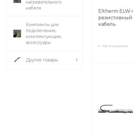
нагревательного
кабеля
Eltherm ELW-
резистивный
кабель
Комплекты для
подключения,
комплектующие,
аксессуары
Нет в наличии
Другие товары