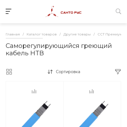
Главная
/
Каталог товаров
/
Другие товары
/
ССТ Премиум п
Саморегулирующийся греющий
кабель НТВ
Сортировка