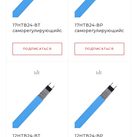
17НТВ24-ВТ
17НТВ24-ВР
саморегулирующийся
саморегулирующийся
греющий кабель
греющий кабель
ПОДПИСАТЬСЯ
ПОДПИСАТЬСЯ
12НТВ24-ВТ
12НТВ24-ВР