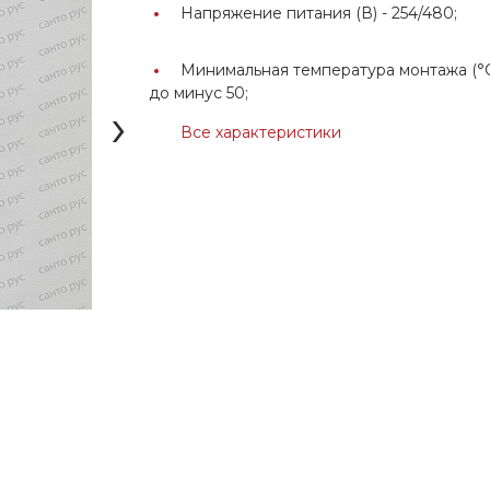
Напряжение питания (В) -
254/480;
Минимальная температура монтажа (°С
до минус 50;
›
Все характеристики