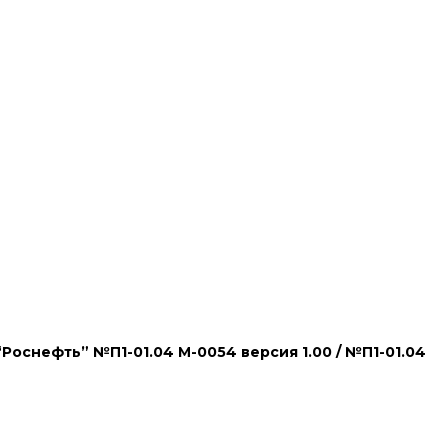
снефть” №П1-01.04 М-0054 версия 1.00 / №П1-01.04