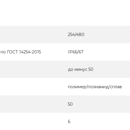
254/480
по ГОСТ 14254-2015
IP66/67
до минус 50
полимер/полиамид/сплав
50
6