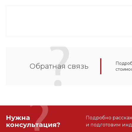
Подробн
Обратная связь
стоимо
Нужна
Подробно расскаже
консультация?
и подготовим ин