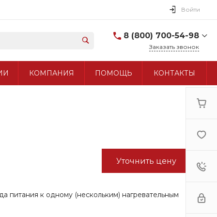
Войти
8 (800) 700-54-98
Заказать звонок
8 (800) 700-54-98
ИИ
КОМПАНИЯ
ПОМОЩЬ
КОНТАКТЫ
+7 (495) 960-97-90
Уточнить цену
да питания к одному (нескольким) нагревательным