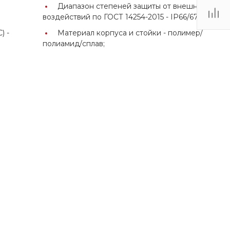
Диапазон степеней защиты от внешних
воздействий по ГОСТ 14254-2015 -
IP66/67;
) -
Материал корпуса и стойки -
полимер/
полиамид/сплав;