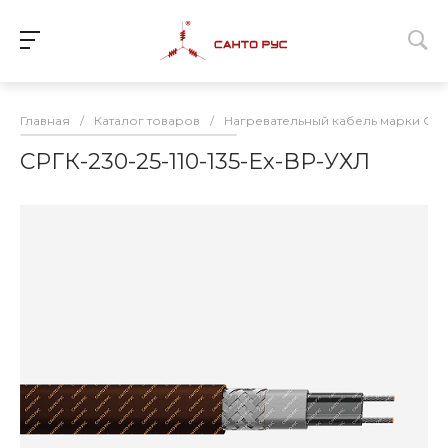
Главная
/
Каталог товаров
/
Нагревательный кабель марки СРГК
СРГК-230-25-110-135-Ех-ВР-УХЛ