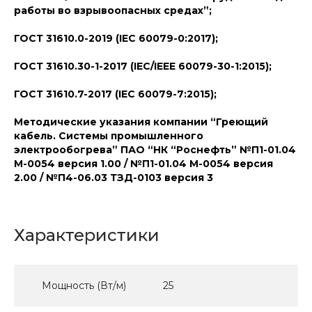
работы во взрывоопасных средах”;
ГОСТ 31610.0-2019 (IEC 60079-0:2017);
ГОСТ 31610.30-1-2017 (IEC/IEEE 60079-30-1:2015);
ГОСТ 31610.7-2017 (IEC 60079-7:2015);
Методические указания компании “Греющий
кабель. Системы промышленного
электрообогрева” ПАО “НК “Роснефть” №П1-01.04
М-0054 версия 1.00 / №П1-01.04 М-0054 версия
2.00 / №П4-06.03 ТЗД-0103 версия 3
Характеристики
Мощность (Вт/м)
25