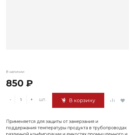
В наличии
850 ₽
шт.
-
+
В корзину
Применяется для защиты от замерзания и
поддержания температуры продукта в трубопроводах
различной конфигурации и емкостях промышленного и