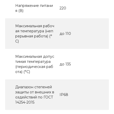
Напряжение питани
220
я (В)
Максимальная рабоч
ая температура (неп
до 110
рерывная работа) (°
C)
Максимальная допус
тимая температура
до 135
(периодическая раб
ота) (°C)
Диапазон степеней
защиты от внешних в
IP68
оздействий по ГОСТ
14254-2015