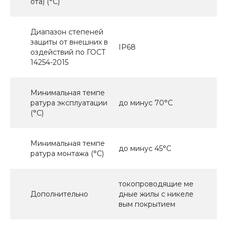
ота) (°C)
Диапазон степеней
защиты от внешних в
IP68
оздействий по ГОСТ
14254-2015
Минимальная темпе
ратура эксплуатации
до минус 70°С
(°С)
Минимальная темпе
до минус 45°С
ратура монтажа (°С)
токопроводящие ме
Дополнительно
дные жилы с никеле
вым покрытием