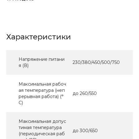
Характеристики
Напряжение питани
230/380/450/500/750
я (В)
Максимальная рабоч
ая температура (неп
до 260/550
рерывная работа) (°
C)
Максимальная допус
тимая температура
до 300/650
(периодическая раб