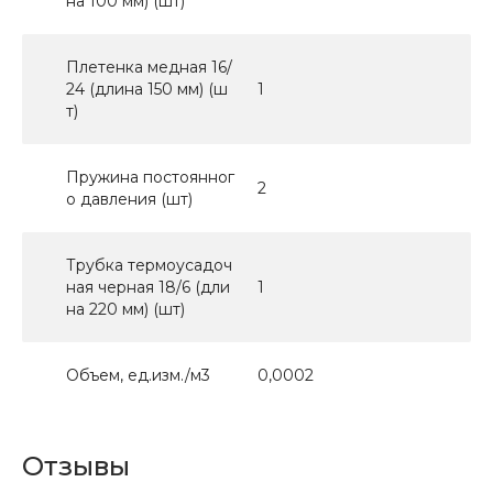
на 100 мм) (шт)
Плетенка медная 16/
24 (длина 150 мм) (ш
1
т)
Пружина постоянног
2
о давления (шт)
Трубка термоусадоч
ная черная 18/6 (дли
1
на 220 мм) (шт)
Объем, ед.изм./м3
0,0002
Отзывы