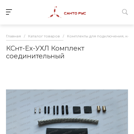
Главная
/
Каталог товаров
/
Комплекты для подключения, ком
КСнт-Ех-УХЛ Комплект
соединительный