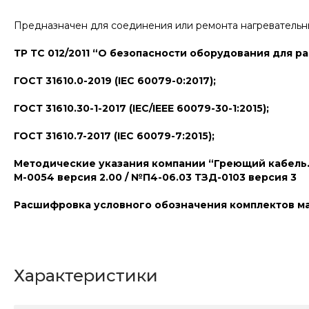
Предназначен для соединения или ремонта нагревательн
ТР ТС 012/2011 “О безопасности оборудования для р
ГОСТ 31610.0-2019 (IEC 60079-0:2017);
ГОСТ 31610.30-1-2017 (IEC/IEEE 60079-30-1:2015);
ГОСТ 31610.7-2017 (IEC 60079-7:2015);
Методические указания компании “Греющий кабель.
М-0054 версия 2.00 / №П4-06.03 ТЗД-0103 версия 3
Расшифровка условного обозначения комплектов марок
Характеристики