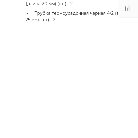
(длина 20 мм) (шт) -
2;
Трубка термоусадочная черная 4/2 (длина
25 мм) (шт) -
2;