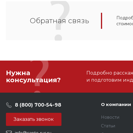
Подробн
Обратная связь
стоимо
Нужна
Подробно расскаже
консультация?
и подготовим ин
О компании
8 (800) 700-54-98
Новости
Заказать звонок
Статьи
info@santo-rus.ru