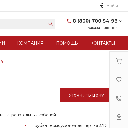
Войти
8 (800) 700-54-98
Заказать звонок
8 (800) 700-54-98
ИИ
КОМПАНИЯ
ПОМОЩЬ
КОНТАКТЫ
+7 (495) 960-97-90
ый
Уточнить цену
а нагревательных кабелей.
Трубка термоусадочная черная 3/1,5