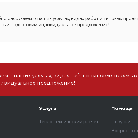
о расскажем о наших услугах, видах работ и типовых проект
сть и подготовим индивидуальное предложение!
м о наших услугах, видах работ и типовых проектах
дивидуальное предложение!
Услуги
Помощь
Тепло-технический расчет
Покупки
Вопрос - от