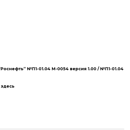
снефть” №П1-01.04 М-0054 версия 1.00 / №П1-01.04
 здесь