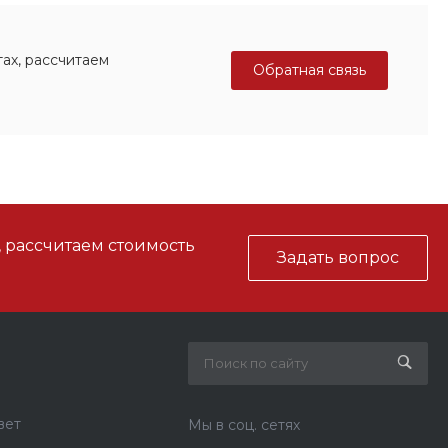
ах, рассчитаем
Обратная связь
, рассчитаем стоимость
Задать вопрос
вет
Мы в соц. сетях