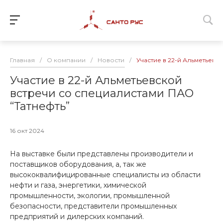
Главная
/
О компании
/
Новости
/
Участие в 22-й Альметьевс
Участие в 22-й Альметьевской
встречи со специалистами ПАО
“Татнефть”
16 окт 2024
На выставке были представлены производители и
поставщиков оборудования, а, так же
высококвалифицированные специалисты из области
нефти и газа, энергетики, химической
промышленности, экологии, промышленной
безопасности, представители промышленных
предприятий и дилерских компаний.